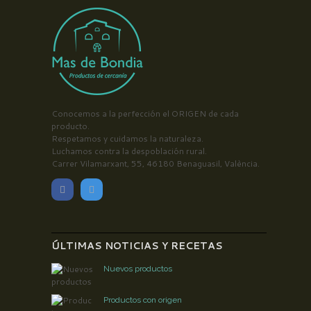
Conocemos a la perfección el ORIGEN de cada
producto.
Respetamos y cuidamos la naturaleza.
Luchamos contra la despoblación rural.
Carrer Vilamarxant, 55, 46180 Benaguasil, València.
ÚLTIMAS NOTICIAS Y RECETAS
Nuevos productos
Productos con origen