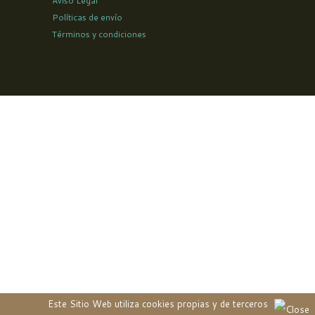
Aviso Legal
Políticas de envío
Términos y condiciones
Este Sitio Web utiliza cookies propias y de terceros