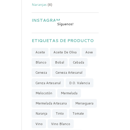
Naranjas
(6)
INSTAGRAM
Síguenos!
ETIQUETAS DE PRODUCTO
Aceite
Aceite De Oliva
Aove
Blanco
Bobal
Cebada
Cerveza
Cerveza Artesanal
Cervza Artesanal
D.O. Valencia
Melocotón
Mermelada
Mermelada Artesana
Merseguera
Naranja
Tinto
Tomate
Vino
Vino Blanco