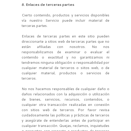
8. Enlaces de terceras partes
Cierto contenido, productos y servicios disponibles
vía nuestro Servicio puede incluir material de
terceras partes.
Enlaces de terceras partes en este sitio pueden
direccionarte a sitios web de terceras partes que no
están afiliadas con nosotros. No nos
responsabilizamos de examinar o evaluar el
contenido o exactitud y no garantizamos ni
tendremos ninguna obligación o responsabilidad por
cualquier material de terceros o siitos web, o de
cualquier material, productos o servicios de
terceros.
No nos hacemos responsables de cualquier daño o
daños relacionados con la adquisición o utilización
de bienes, servicios, recursos, contenidos, o
cualquier otra transacción realizadas en conexión
con sitios web de terceros. Por favor revisa
cuidadosamente las políticas y prácticas de terceros
y asegúrate de entenderlas antes de participar en
cualquier transacción. Quejas, reclamos, inquietudes
o preguntas con respecto a productos de terceros