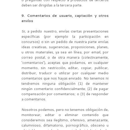
deben ser dirigidas a la tercera parte.
9. Comentarios de usuario, captación y otros
envíos
Si, a pedido nuestro, envías ciertas presentaciones
específicas (por ejemplo la participación en
concursos) o sin un pedido de nuestra parte envías
ideas creativas, sugerencias, proposiciones, planes,
u otros materiales, ya sea en línea, por email, por
correo postal, o de otra manera (colectivamente,
‘comentarios’), aceptas que podamos, en cualquier
momento, sin restricción, editar, copiar, publicar,
distribuir, traducir o utilizar por cualquier medio
comentarios que nos hayas enviado. No tenemos ni
tendremos ninguna obligación (1) de mantener
ningún comentario confidencialmente; (2) de pagar
compensación por comentarios; o (3) de responder
a comentarios.
Nosotros podemos, pero no tenemos obligación de,
monitorear, editar o eliminar contenido que
consideremos sea ilegítimo, ofensivo, amenazante,
calumnioso, difamatorio, pornográfico, obsceno u