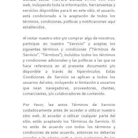
web, incluyendo toda la información, herramientas y
servicios disponibles para ti en este sitio, el usuario,
está condicionado a la aceptación de todos los
términos, condiciones, políticas y notificaciones aquí
establecidos.
Al visitar nuestro sitio y/o comprar algo de nosotros,
participas en nuestro “Servicio” y aceptas los
siguientes términos y condiciones (“Términos de
Servicio”, “Términos”), incluidos todos los términos
y condiciones adicionales y las políticas a las que se
hace referencia en el presente documento y/o
disponible a través de hipervínculos. Estas
Condiciones de Servicio se aplican a todos los
usuarios del sitio, incluyendo si limitación a usuarios
que sean navegadores, proveedores, clientes,
comerciantes, y/o colaboradores de contenido.
Por favor, lee estos Términos de Servicio
cuidadosamente antes de acceder o utilizar nuestro
sitio web. Al acceder o utilizar cualquier parte del
sitio, estás aceptando los Términos de Servicio. Si
no estás de acuerdo con todos los términos y
condiciones de este acuerdo, entonces no deberías
acceder a la página web o usar cualquiera de los