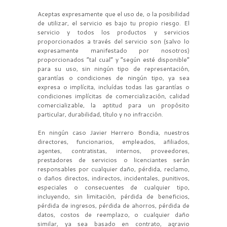
Aceptas expresamente que el uso de, o la posibilidad
de utilizar, el servicio es bajo tu propio riesgo. El
servicio y todos los productos y servicios
proporcionados a través del servicio son (salvo lo
expresamente manifestado por nosotros)
proporcionados “tal cual” y “según esté disponible”
para su uso, sin ningún tipo de representación,
garantías o condiciones de ningún tipo, ya sea
expresa o implícita, incluídas todas las garantías o
condiciones implícitas de comercialización, calidad
comercializable, la aptitud para un propósito
particular, durabilidad, título y no infracción.
En ningún caso Javier Herrero Bondia, nuestros
directores, funcionarios, empleados, afiliados,
agentes, contratistas, internos, proveedores,
prestadores de servicios o licenciantes serán
responsables por cualquier daño, pérdida, reclamo,
o daños directos, indirectos, incidentales, punitivos,
especiales o consecuentes de cualquier tipo,
incluyendo, sin limitación, pérdida de beneficios,
pérdida de ingresos, pérdida de ahorros, pérdida de
datos, costos de reemplazo, o cualquier daño
similar, ya sea basado en contrato, agravio