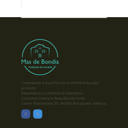
Conocemos a la perfección el ORIGEN de cada
producto.
Respetamos y cuidamos la naturaleza.
Luchamos contra la despoblación rural.
Carrer Vilamarxant, 55, 46180 Benaguasil, València.