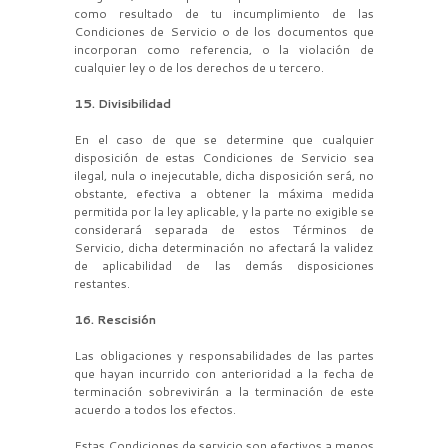
como resultado de tu incumplimiento de las
Condiciones de Servicio o de los documentos que
incorporan como referencia, o la violación de
cualquier ley o de los derechos de u tercero.
15. Divisibilidad
En el caso de que se determine que cualquier
disposición de estas Condiciones de Servicio sea
ilegal, nula o inejecutable, dicha disposición será, no
obstante, efectiva a obtener la máxima medida
permitida por la ley aplicable, y la parte no exigible se
considerará separada de estos Términos de
Servicio, dicha determinación no afectará la validez
de aplicabilidad de las demás disposiciones
restantes.
16. Rescisión
Las obligaciones y responsabilidades de las partes
que hayan incurrido con anterioridad a la fecha de
terminación sobrevivirán a la terminación de este
acuerdo a todos los efectos.
Estas Condiciones de servicio son efectivos a menos