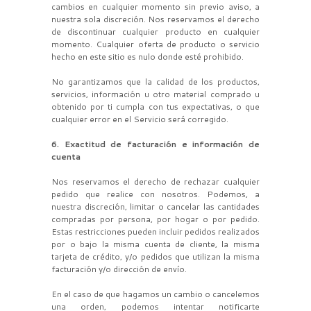
cambios en cualquier momento sin previo aviso, a
nuestra sola discreción. Nos reservamos el derecho
de discontinuar cualquier producto en cualquier
momento. Cualquier oferta de producto o servicio
hecho en este sitio es nulo donde esté prohibido.
No garantizamos que la calidad de los productos,
servicios, información u otro material comprado u
obtenido por ti cumpla con tus expectativas, o que
cualquier error en el Servicio será corregido.
6. Exactitud de facturación e información de
cuenta
Nos reservamos el derecho de rechazar cualquier
pedido que realice con nosotros. Podemos, a
nuestra discreción, limitar o cancelar las cantidades
compradas por persona, por hogar o por pedido.
Estas restricciones pueden incluir pedidos realizados
por o bajo la misma cuenta de cliente, la misma
tarjeta de crédito, y/o pedidos que utilizan la misma
facturación y/o dirección de envío.
En el caso de que hagamos un cambio o cancelemos
una orden, podemos intentar notificarte