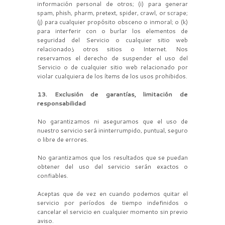
información personal de otros; (i) para generar
spam, phish, pharm, pretext, spider, crawl, or scrape;
(j) para cualquier propósito obsceno o inmoral; o (k)
para interferir con o burlar los elementos de
seguridad del Servicio o cualquier sitio web
relacionado¿ otros sitios o Internet. Nos
reservamos el derecho de suspender el uso del
Servicio o de cualquier sitio web relacionado por
violar cualquiera de los ítems de los usos prohibidos.
13. Exclusión de garantías, limitación de
responsabilidad
No garantizamos ni aseguramos que el uso de
nuestro servicio será ininterrumpido, puntual, seguro
o libre de errores.
No garantizamos que los resultados que se puedan
obtener del uso del servicio serán exactos o
confiables.
Aceptas que de vez en cuando podemos quitar el
servicio por períodos de tiempo indefinidos o
cancelar el servicio en cualquier momento sin previo
aviso.