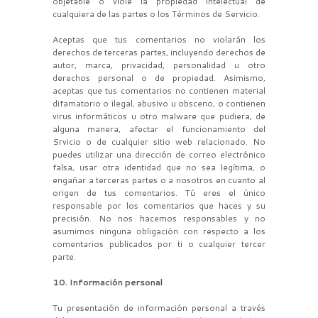
objetable o viole la propiedad intelectual de
cualquiera de las partes o los Términos de Servicio.
Aceptas que tus comentarios no violarán los
derechos de terceras partes, incluyendo derechos de
autor, marca, privacidad, personalidad u otro
derechos personal o de propiedad. Asimismo,
aceptas que tus comentarios no contienen material
difamatorio o ilegal, abusivo u obsceno, o contienen
virus informáticos u otro malware que pudiera, de
alguna manera, afectar el funcionamiento del
Srvicio o de cualquier sitio web relacionado. No
puedes utilizar una dirección de correo electrónico
falsa, usar otra identidad que no sea legítima, o
engañar a terceras partes o a nosotros en cuanto al
origen de tus comentarios. Tú eres el único
responsable por los comentarios que haces y su
precisión. No nos hacemos responsables y no
asumimos ninguna obligación con respecto a los
comentarios publicados por ti o cualquier tercer
parte.
10. Información personal
Tu presentación de información personal a través