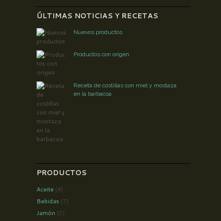
ÚLTIMAS NOTICIAS Y RECETAS
Nuevos productos
Productos con origen
Receta de costillas con miel y mostaza
en la barbacoa
PRODUCTOS
Aceite
(4)
Bebidas
(7)
Jamón
(2)