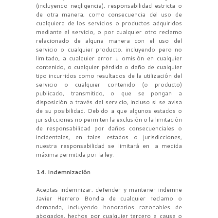
(incluyendo negligencia), responsabilidad estricta o
de otra manera, como consecuencia del uso de
cualquiera de los servicios o productos adquiridos
mediante el servicio, o por cualquier otro reclamo
relacionado de alguna manera con el uso del
servicio o cualquier producto, incluyendo pero no
limitado, a cualquier error u omisión en cualquier
contenido, o cualquier pérdida o daño de cualquier
tipo incurridos como resultados de la utilización del
servicio o cualquier contenido (o producto)
publicado, transmitido, o que se pongan a
disposición a través del servicio, incluso si se avisa
de su posibilidad. Debido a que algunos estados o
jurisdicciones no permiten la exclusión o la limitación
de responsabilidad por daños consecuenciales o
incidentales, en tales estados o jurisdicciones,
nuestra responsabilidad se limitará en la medida
máxima permitida por la ley.
14. Indemnización
Aceptas indemnizar, defender y mantener indemne
Javier Herrero Bondia de cualquier reclamo o
demanda, incluyendo honorarios razonables de
abogados, hechos por cualquier tercero a causa o