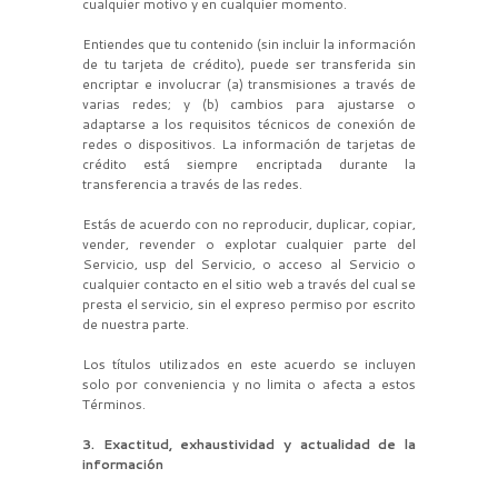
cualquier motivo y en cualquier momento.
Entiendes que tu contenido (sin incluir la información
de tu tarjeta de crédito), puede ser transferida sin
encriptar e involucrar (a) transmisiones a través de
varias redes; y (b) cambios para ajustarse o
adaptarse a los requisitos técnicos de conexión de
redes o dispositivos. La información de tarjetas de
crédito está siempre encriptada durante la
transferencia a través de las redes.
Estás de acuerdo con no reproducir, duplicar, copiar,
vender, revender o explotar cualquier parte del
Servicio, usp del Servicio, o acceso al Servicio o
cualquier contacto en el sitio web a través del cual se
presta el servicio, sin el expreso permiso por escrito
de nuestra parte.
Los títulos utilizados en este acuerdo se incluyen
solo por conveniencia y no limita o afecta a estos
Términos.
3. Exactitud, exhaustividad y actualidad de la
información