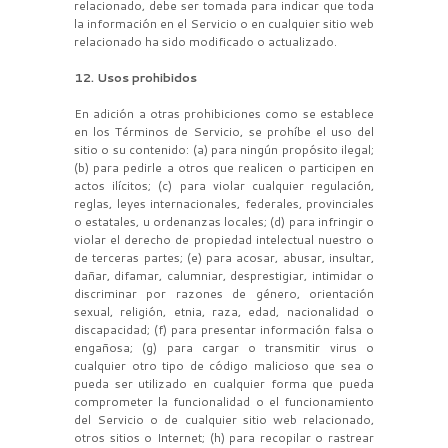
relacionado, debe ser tomada para indicar que toda
la información en el Servicio o en cualquier sitio web
relacionado ha sido modificado o actualizado.
12. Usos prohibidos
En adición a otras prohibiciones como se establece
en los Términos de Servicio, se prohíbe el uso del
sitio o su contenido: (a) para ningún propósito ilegal;
(b) para pedirle a otros que realicen o participen en
actos ilícitos; (c) para violar cualquier regulación,
reglas, leyes internacionales, federales, provinciales
o estatales, u ordenanzas locales; (d) para infringir o
violar el derecho de propiedad intelectual nuestro o
de terceras partes; (e) para acosar, abusar, insultar,
dañar, difamar, calumniar, desprestigiar, intimidar o
discriminar por razones de género, orientación
sexual, religión, etnia, raza, edad, nacionalidad o
discapacidad; (f) para presentar información falsa o
engañosa; (g) para cargar o transmitir virus o
cualquier otro tipo de código malicioso que sea o
pueda ser utilizado en cualquier forma que pueda
comprometer la funcionalidad o el funcionamiento
del Servicio o de cualquier sitio web relacionado,
otros sitios o Internet; (h) para recopilar o rastrear