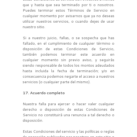
que y hasta que sea terminado por ti o nosotros.
Puedes terminar estos Términos de Servicio en
cualquier momento por avisarnos que ya no deseas
utilizar nuestros servicios, o cuando dejes de usar
nuestro sitio.
Si a nuestro juicio, fallas, o se sospecha que has
fallado, en el cumplimiento de cualquier término o
disposición de estas Condiciones de Servicio,
también podemos terminar este acuerdo en
cualquier momento sin previo aviso, y seguirás
siendo responsable de todos los montos adeudados
hasta incluida la fecha de terminación; y/o en
consecuencia podemos negarte el acceso a nuestros
servicios (o cualquier parte del mismo).
17. Acuerdo completo
Nuestra falla para ejercer o hacer valer cualquier
derecho o disposición de estas Condiciones de
Servicio no constituirá una renuncia a tal derecho o
disposición.
Estas Condiciones del servicio y las políticas o reglas
de operación publicadas por nosotros en este sitio o