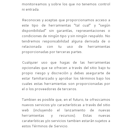
monitoreamos y sobre los que no tenemos control
ni entrada.
Reconoces y aceptas que proporcionamos acceso a
este tipo de herramientas “tal cual” y “según
disponibilidad” sin garantías, representaciones o
condiciones de ningún tipo y sin ningún respaldo. No
tendremos responsabilidad alguna derivada de o
relacionada con tu uso de herramientas
proporcionadas por terceras partes.
Cualquier uso que hagas de las herramientas
opcionales que se ofrecen a través del sitio bajo tu
propio riesgo y discreción y debes asegurarte de
estar familiarizado y aprobar los términos bajo los
cuales estas herramientas son proporcionadas por
el o los proveedores de terceros.
Tambien es posible que, en el futuro, te ofrezcamos
nuevos servicios y/o características a través del sitio
web (incluyendo el lanzamiento de nuevas
herramientas y recursos). Estas nuevas
caraterísticas y/o servicios tambien estarán sujetos a
estos Términos de Servicio.