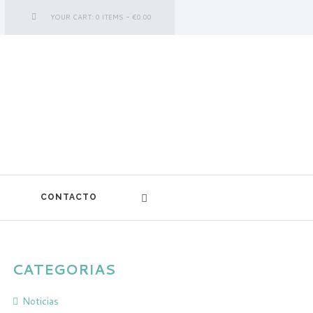
YOUR CART:
0 ITEMS
-
€0.00
CONTACTO
CATEGORIAS
Noticias