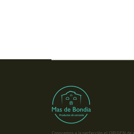
Conocemos a la perfección el ORIGEN de 